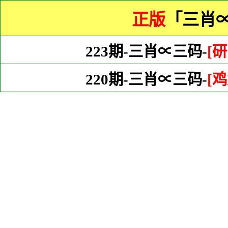
正版
「三肖
223期-三肖∝三码-
[研
220期-三肖∝三码-
[